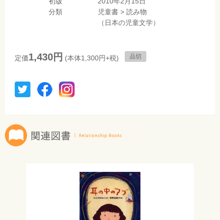
初版
2010年2月15日
分類
児童書
>
読み物
（日本の児童文学）
1,430円
品切
定価
(本体1,300円+税)