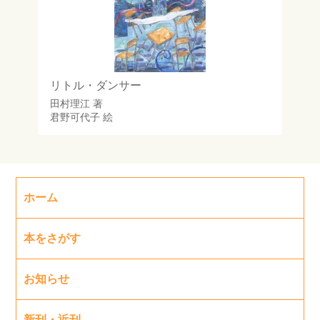
リトル・ダンサー
田村理江
著
君野可代子
絵
ホーム
本をさがす
お知らせ
新刊・近刊