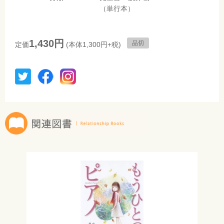
（単行本）
1,430円
品切
定価
(本体1,300円+税)