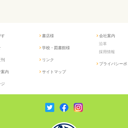
がす
書店様
会社案内
沿革
せ
学校・図書館様
採用情報
近刊
リンク
プライバシーポ
ご案内
サイトマップ
ージ