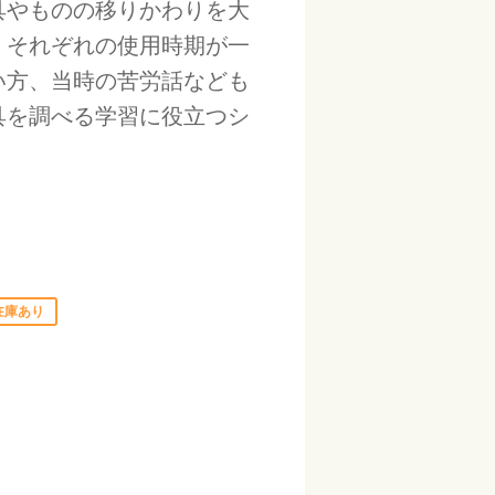
具やものの移りかわりを大
。それぞれの使用時期が一
い方、当時の苦労話なども
具を調べる学習に役立つシ
在庫あり