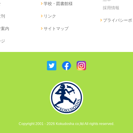
せ
学校・図書館様
採用情報
近刊
リンク
プライバシーポ
ご案内
サイトマップ
ージ
Copyright 2001 - 2026 Kokudosha co,ltd All rights reserved.