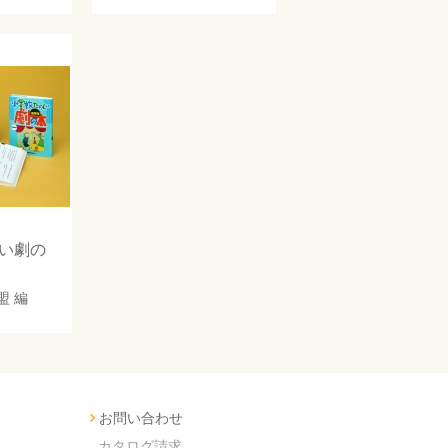
しい劇の
盟
編
お問い合わせ
カタログ請求