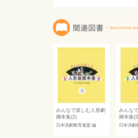
みんなで楽しむ人形劇
みんな
脚本集(2)
脚本集(3
日本演劇教育連盟
編
日本演劇