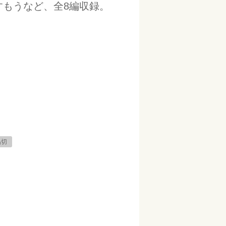
すもうなど、全8編収録。
品切