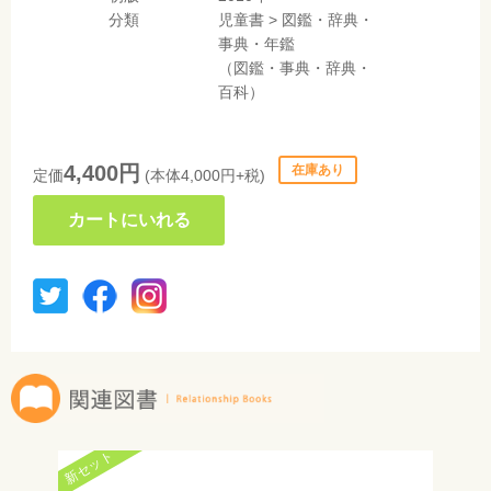
分類
児童書
>
図鑑・辞典・
事典・年鑑
（図鑑・事典・辞典・
百科）
4,400円
在庫あり
定価
(本体4,000円+税)
カートにいれる
新セット