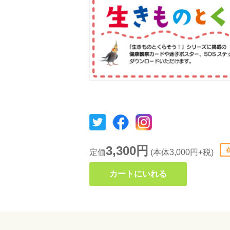
3,300円
定価
(本体3,000円+税)
カートにいれる