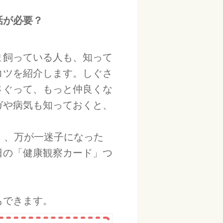
話が必要？
ま飼っている人も、知って
コツを紹介します。しぐさ
さぐって、もっと仲良くな
ガや病気も知っておくと、
」、万が一迷子になった
日の「健康観察カード」つ
もできます。