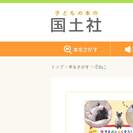
トップ
本をさがす
①ねこ