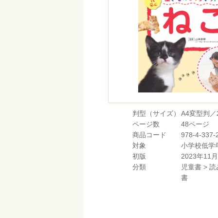
判型（サイズ）
A4変型判／2
ページ数
48ページ
商品コード
978-4-337-
対象
小学校低学
初版
2023年11月
分類
児童書
>
読
書