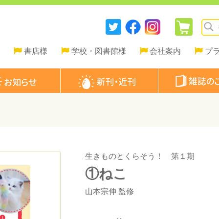
書店様
学校・図書館様
会社案内
プ
生きものとくらそう！ 第１期
①ねこ
山本宗伸
監修