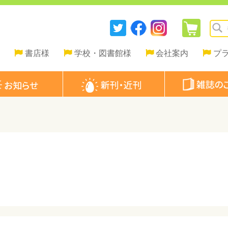
書店様
学校・図書館様
会社案内
プ