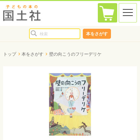
toggle
naviga
本をさがす
トップ
本をさがす
壁の向こうのフリーデリケ