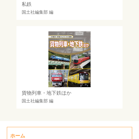
私鉄
国土社編集部
編
貨物列車・地下鉄ほか
国土社編集部
編
ホーム