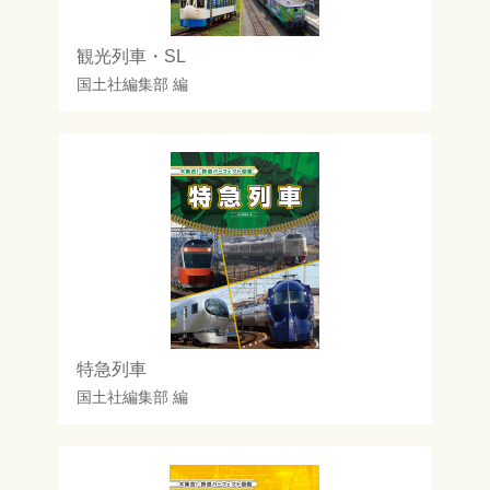
観光列車・SL
国土社編集部
編
特急列車
国土社編集部
編