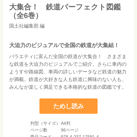
大集合！ 鉄道パーフェクト図鑑
（全6巻）
国土社編集部
編
大迫力のビジュアルで全国の鉄道が大集結！
バラエティに富んだ全国の鉄道が大集合！ さまざま
な鉄道を大迫力のビジュアルでご紹介。さらに車内の
ようすや路線図、車両の詳しいデータなど鉄道の魅力
が満載。鉄道が大好きな人も鉄道に興味のない人も、
みんなが楽しく満足できる本格的な鉄道の図鑑です。
ためし読み
判型（サイズ）
A4判
ページ数
96ページ
商品コード
978-4-337-17591-4