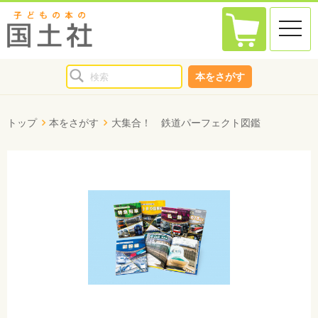
toggle
naviga
本をさがす
トップ
本をさがす
大集合！ 鉄道パーフェクト図鑑