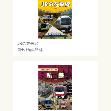
JRの在来線
国土社編集部
編