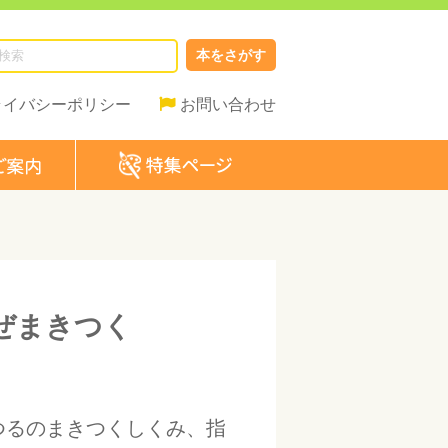
本をさがす
ライバシーポリシー
お問い合わせ
ぜまきつく
つるのまきつくしくみ、指