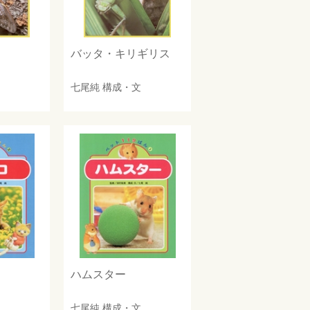
バッタ・キリギリス
七尾純
構成・文
ハムスター
七尾純
構成・文