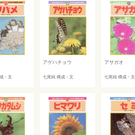
アゲハチョウ
アサガオ
成・文
七尾純
構成・文
七尾純
構成・文