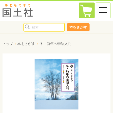
toggle
naviga
本をさがす
トップ
本をさがす
冬・新年の季語入門