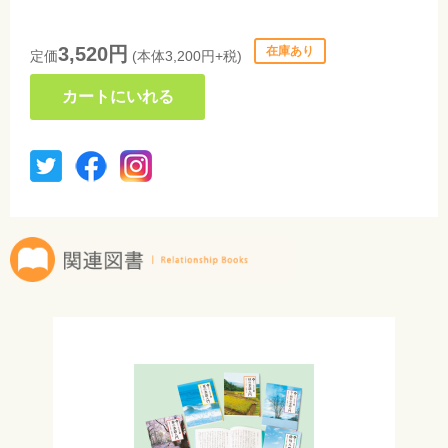
3,520円
在庫あり
定価
(本体3,200円+税)
カートにいれる