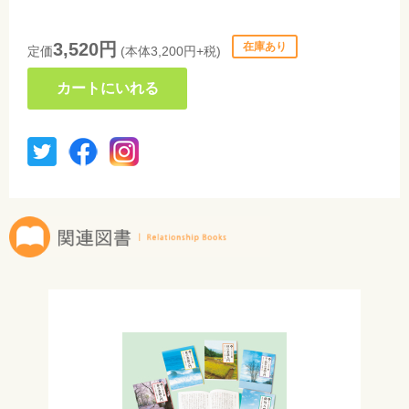
3,520円
在庫あり
定価
(本体3,200円+税)
カートにいれる