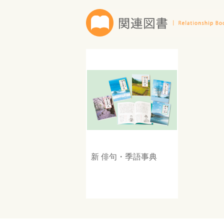
新 俳句・季語事典