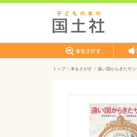
トップ
本をさがす
遠い国からきたサン