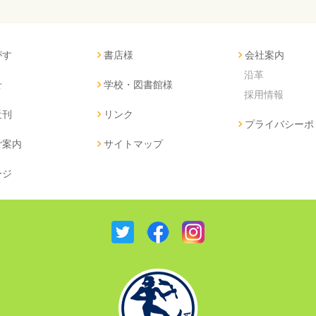
がす
書店様
会社案内
沿革
せ
学校・図書館様
採用情報
近刊
リンク
プライバシーポ
ご案内
サイトマップ
ージ