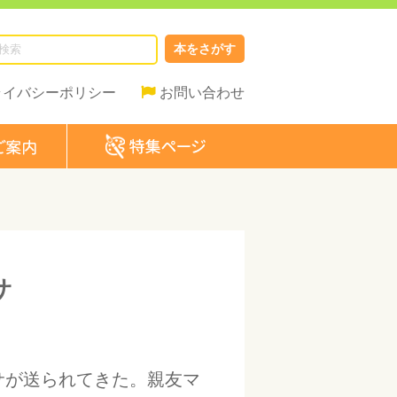
本をさがす
ライバシーポリシー
お問い合わせ
サ
サが送られてきた。親友マ