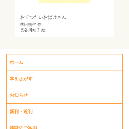
おてつだいおばけさん
季巳明代
作
長谷川知子
絵
ホーム
本をさがす
お知らせ
新刊・近刊
雑誌のご案内