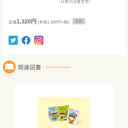
（日本の児童文学）
1,320円
品切
定価
(本体1,200円+税)