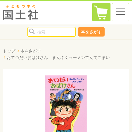
toggle
naviga
本をさがす
トップ
本をさがす
おてつだいおばけさん まんぷくラーメンてんてこまい