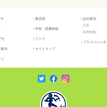
がす
書店様
会社案内
沿革
せ
学校・図書館様
採用情報
近刊
リンク
プライバシーポ
ご案内
サイトマップ
ージ