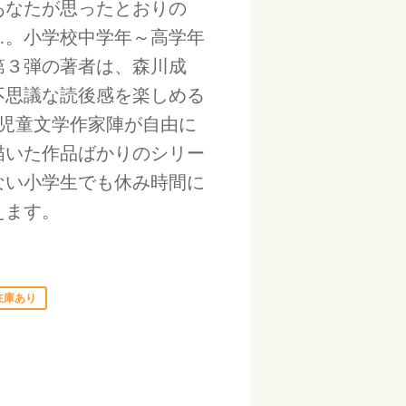
あなたが思ったとおりの
…。小学校中学年～高学年
第３弾の著者は、森川成
不思議な読後感を楽しめる
派児童文学作家陣が自由に
描いた作品ばかりのシリー
ない小学生でも休み時間に
えます。
在庫あり