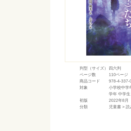
判型（サイズ）
四六判
ページ数
110ページ
商品コード
978-4-337-
対象
小学校中学
学年
中学生
初版
2022年8月
分類
児童書
>
読