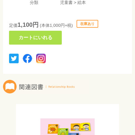
分類
児童書
>
絵本
1,100円
在庫あり
定価
(本体1,000円+税)
カートにいれる