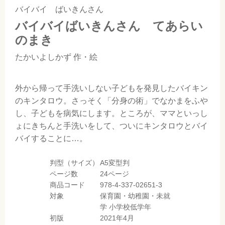
バイバイ ばいきんさん
バイバイばいきんさん てあらい
のまき
たかいよしかず
作・絵
外から帰って手洗いしない子どもを発見したバイキン
のキンタロウ。さっそく「分身の術」でなかまをふや
し、子どもを病気にします。ところが、ママといっし
ょにきちんと手洗いをして、ついにキンタロウとバイ
バイすることに…。
判型（サイズ）
A5変型判
ページ数
24ページ
商品コード
978-4-337-02651-3
対象
保育園・幼稚園・未就
学
小学校低学年
初版
2021年4月