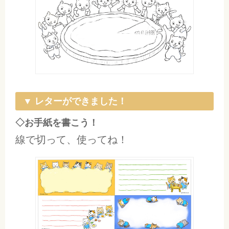
▼ レターができました！
◇お手紙を書こう！
線で切って、使ってね！