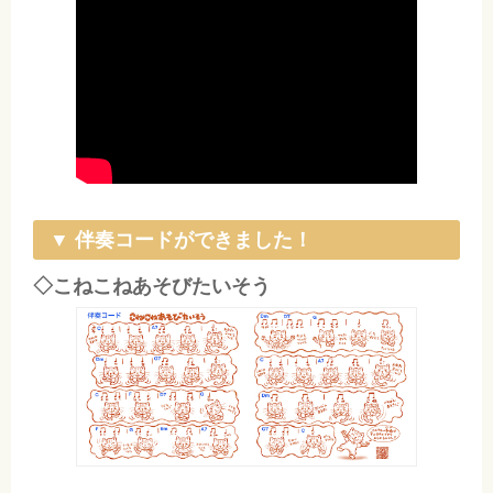
▼ 伴奏コードができました！
◇こねこねあそびたいそう