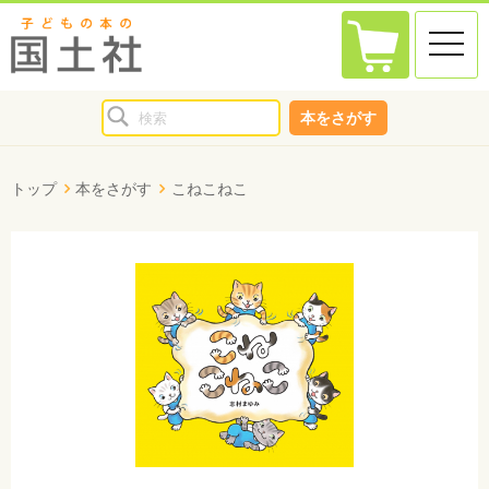
toggle
naviga
本をさがす
トップ
本をさがす
こねこねこ