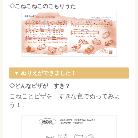
◇こねこねこのこもりうた
▼ ぬりえができました！
◇どんなピザが すき？
こねことピザを すきな色でぬってみよ
う！