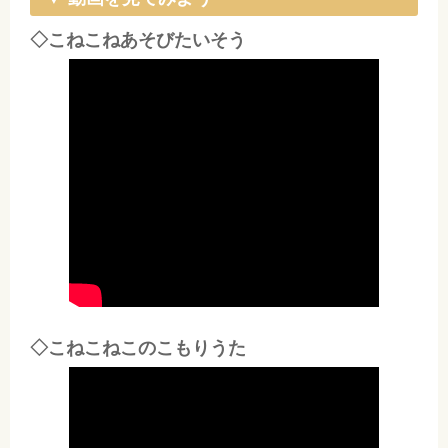
◇こねこねあそびたいそう
◇こねこねこのこもりうた