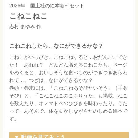
2026年 国土社の絵本新刊セット
こねこねこ
志村 まゆみ
作
こねこねしたら、なにができるかな？
こねこがいっぴき、こねこねすると…おだんご、でき
た！ あれれ？ どんどん増えるこねこたち。ページ
をめくると、おいしそうな食べものがつぎつぎあらわ
れて…。つぎは、なにができるかな？
巻頭・巻末には、「こねこねあそびたいそう」（手あ
そび）と、「こねこねこのこもりうた」も掲載。ねこ
を数えたり、オノマトペのひびきを味わったり。うた
って、あそんで、体を動かしながらたのしめる絵本で
す。
▼ 動画を見てみよう