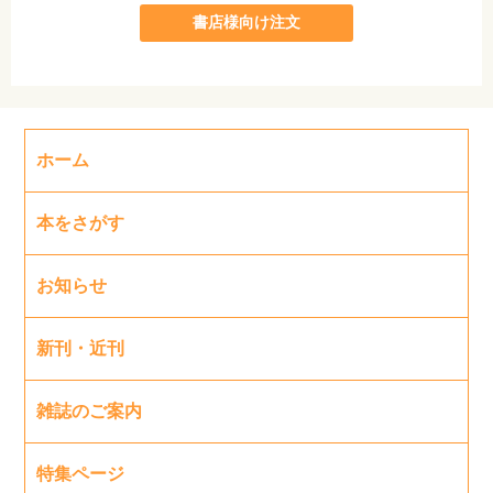
書店様向け注文
ホーム
本をさがす
お知らせ
新刊・近刊
雑誌のご案内
特集ページ