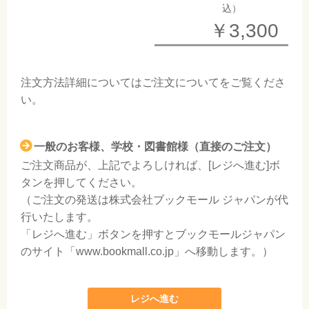
込）
￥3,300
注文方法詳細については
ご注文について
をご覧くださ
い。
一般のお客様、学校・図書館様（直接のご注文）
ご注文商品が、上記でよろしければ、[レジへ進む]ボ
タンを押してください。
（ご注文の発送は株式会社ブックモール ジャパンが代
行いたします。
「レジへ進む」ボタンを押すとブックモールジャパン
のサイト「www.bookmall.co.jp」へ移動します。）
レジへ進む