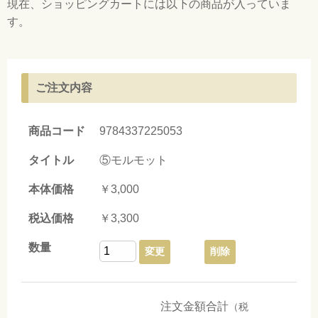
現在、ショッピングカートには以下の商品が入っていま
す。
ご注文内容
9784337225053
⑤モルモット
￥3,000
￥3,300
変更
削除
注文金額合計
（税