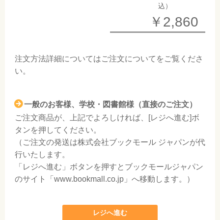
込）
￥2,860
注文方法詳細については
ご注文について
をご覧くださ
い。
一般のお客様、学校・図書館様（直接のご注文）
ご注文商品が、上記でよろしければ、[レジへ進む]ボ
タンを押してください。
（ご注文の発送は株式会社ブックモール ジャパンが代
行いたします。
「レジへ進む」ボタンを押すとブックモールジャパン
のサイト「www.bookmall.co.jp」へ移動します。）
レジへ進む