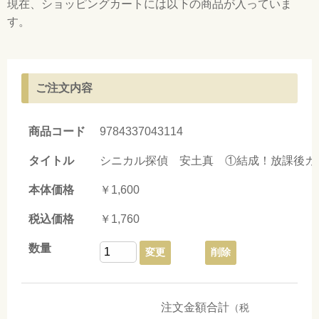
現在、ショッピングカートには以下の商品が入っていま
す。
ご注文内容
9784337043114
シニカル探偵 安土真 ①結成！放課後カ
￥1,600
￥1,760
変更
削除
注文金額合計
（税