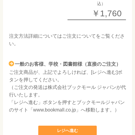
込）
￥1,760
注文方法詳細については
ご注文について
をご覧くださ
い。
一般のお客様、学校・図書館様（直接のご注文）
ご注文商品が、上記でよろしければ、[レジへ進む]ボ
タンを押してください。
（ご注文の発送は株式会社ブックモール ジャパンが代
行いたします。
「レジへ進む」ボタンを押すとブックモールジャパン
のサイト「www.bookmall.co.jp」へ移動します。）
レジへ進む