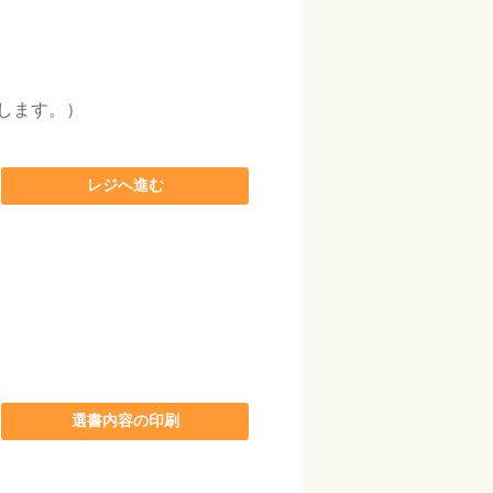
動します。）
レジへ進む
選書内容の印刷