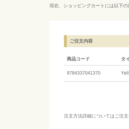
現在、ショッピングカートには以下の
ご注文内容
商品コード
タ
9784337041370
Ye
注文方法詳細については
ご注文