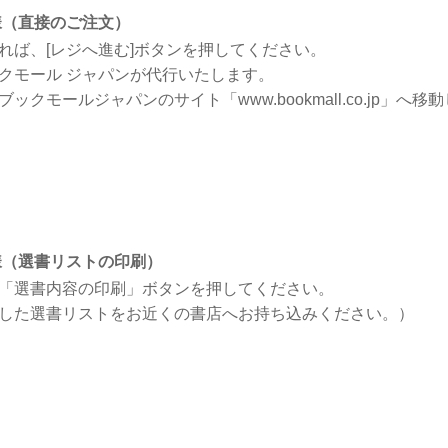
様（直接のご注文）
れば、[レジへ進む]ボタンを押してください。
クモール ジャパンが代行いたします。
クモールジャパンのサイト「www.bookmall.co.jp」へ移
様（選書リストの印刷）
「選書内容の印刷」ボタンを押してください。
した選書リストをお近くの書店へお持ち込みください。）