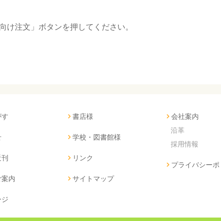
向け注文」ボタンを押してください。
がす
書店様
会社案内
沿革
せ
学校・図書館様
採用情報
近刊
リンク
プライバシーポ
ご案内
サイトマップ
ージ