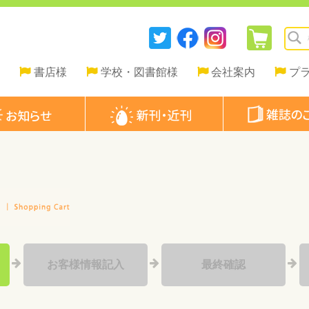
書店様
学校・図書館様
会社案内
プ
お客様情報記入
最終確認