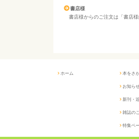
書店様
書店様からのご注文は「書店様
ホーム
本をさ
お知ら
新刊・
雑誌の
特集ペ