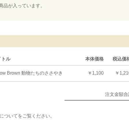
商品が入っています。
イトル
本体価格
税込価
llow Brown 動物たちのささやき
￥1,100
￥1,21
注文金額合
について
をご覧ください。