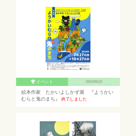
イベント
2024/9/10
絵本作家 たかいよしかず展 『ようかい
むらと鬼のまち』
終了しました