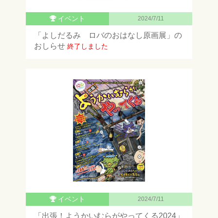
イベント
2024/7/11
「よしだるみ ロバのおはなし原画展」の
おしらせ
終了しました
イベント
2024/7/11
「出張！ようかいむらがやってくる2024」