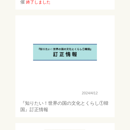
催
終了しました
区分なし
2024/4/12
『知りたい！世界の国の文化とくらし①韓
国』訂正情報