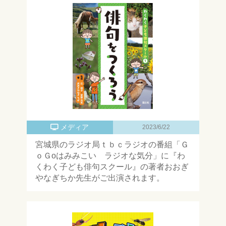
メディア
2023/6/22
宮城県のラジオ局ｔｂｃラジオの番組「Ｇ
ｏＧoはみみこい ラジオな気分」に『わ
くわく子ども俳句スクール』の著者おおぎ
やなぎちか先生がご出演されます。