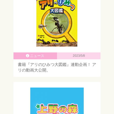
ニュース
2023/5/8
書籍『アリのひみつ大図鑑』連動企画！ ア
リの動画大公開。