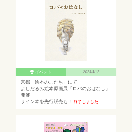
イベント
2024/4/12
京都「絵本のこたち」にて
よしだるみ絵本原画展『ロバのおはなし』
開催
サイン本を先行販売も！
終了しました