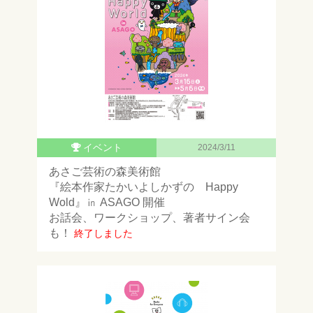
イベント
2024/3/11
あさご芸術の森美術館
『絵本作家たかいよしかずの Happy
Wold』㏌ ASAGO 開催
お話会、ワークショップ、著者サイン会
も！
終了しました