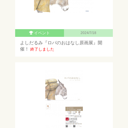
イベント
2024/7/18
よしだるみ『ロバのおはなし原画展』開
催！
終了しました