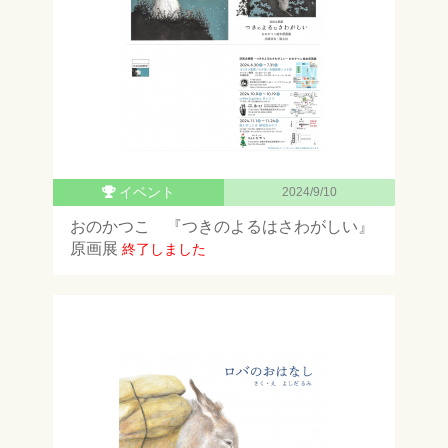
イベント
2024/9/10
おのかつこ 『つきのよるはさわがしい』
原画展
終了しました