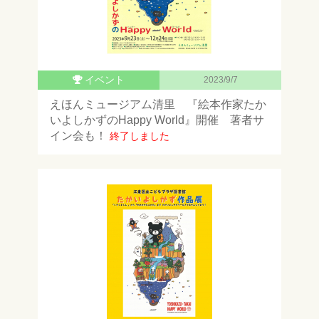
イベント
2023/9/7
えほんミュージアム清里 『絵本作家たか
いよしかずのHappy World』開催 著者サ
イン会も！
終了しました