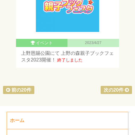
イベント
2023/4/27
上野恩賜公園にて 上野の森親子ブックフェ
スタ2023開催！
終了しました
前の20件
次の20件
ホーム