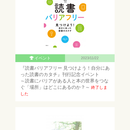
イベント
2023/11/22
『読書バリアフリー 見つけよう！自分にあ
った読書のカタチ』刊行記念イベント
～読書にバリアがある人と本の世界をつな
ぐ「場所」はどこにあるのか？～
終了しま
した