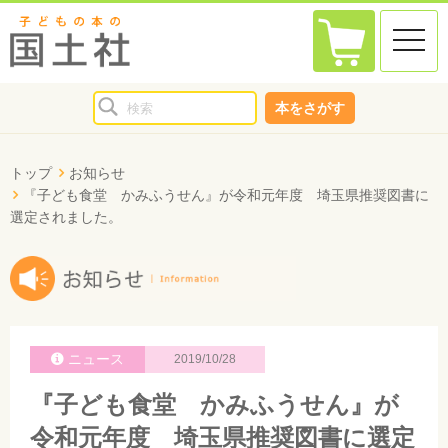
toggle
naviga
本をさがす
トップ
お知らせ
『子ども食堂 かみふうせん』が令和元年度 埼玉県推奨図書に
選定されました。
ニュース
2019/10/28
『子ども食堂 かみふうせん』が
令和元年度 埼玉県推奨図書に選定