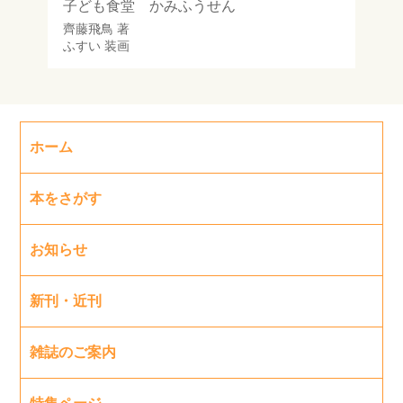
子ども食堂 かみふうせん
齊藤飛鳥
著
ふすい
装画
ホーム
本をさがす
お知らせ
新刊・近刊
雑誌のご案内