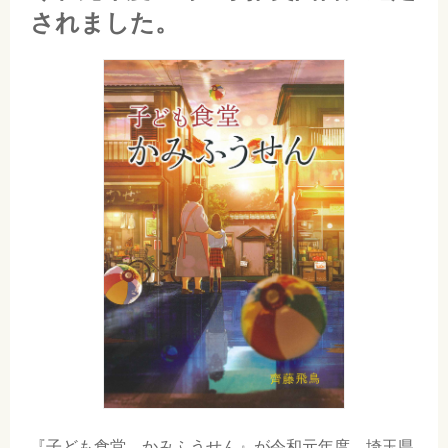
されました。
『子ども食堂 かみふうせん』
が令和元年度 埼玉県