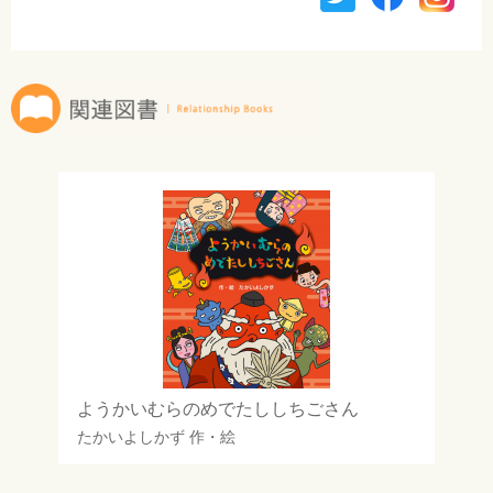
ようかいむらのめでたししちごさん
たかいよしかず
作・絵