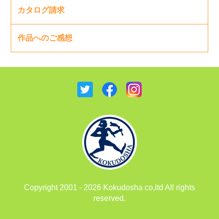
カタログ請求
作品へのご感想
Copyright 2001 - 2026 Kokudosha co,ltd All rights
reserved.