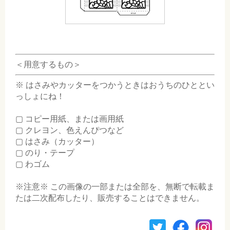
＜用意するもの＞
※ はさみやカッターをつかうときはおうちのひととい
っしょにね！
▢ コピー用紙、または画用紙
▢ クレヨン、色えんぴつなど
▢ はさみ（カッター）
▢ のり・テープ
▢ わゴム
※注意※ この画像の一部または全部を、無断で転載ま
たは二次配布したり、販売することはできません。