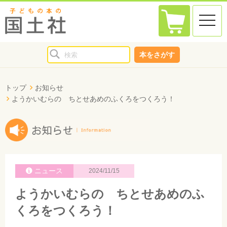
toggle
naviga
本をさがす
トップ
お知らせ
ようかいむらの ちとせあめのふくろをつくろう！
ニュース
2024/11/15
ようかいむらの ちとせあめのふ
くろをつくろう！