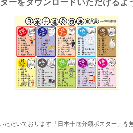
スターをダウンロードいただけるよ
いただいております「日本十進分類ポスター」を