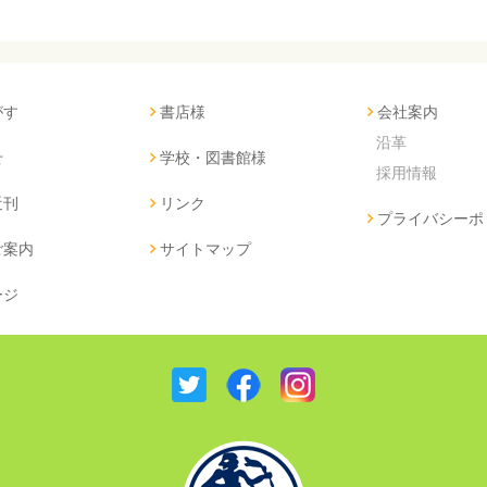
がす
書店様
会社案内
沿革
せ
学校・図書館様
採用情報
近刊
リンク
プライバシーポ
ご案内
サイトマップ
ージ