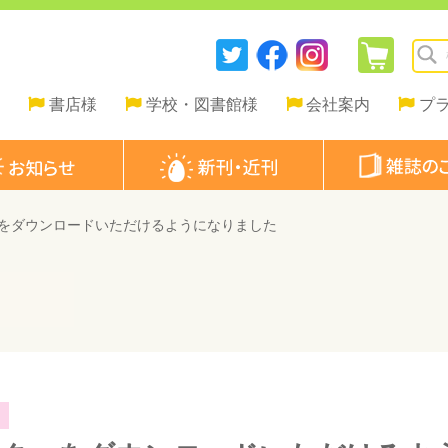
書店様
学校・図書館様
会社案内
プ
をダウンロードいただけるようになりました