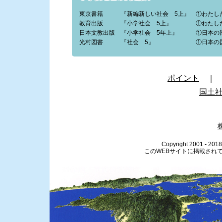
東京書籍 『新編新しい社会 5上』 ①わたし
教育出版 『小学社会 5上』 ①わたした
日本文教出版 『小学社会 5年上』 ①日本の
光村図書 『社会 5』 ①日本の国土
ポイント
国土
Copyright 2001 - 2018 
このWEBサイトに掲載され