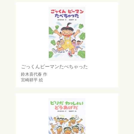
ごっくんピーマンたべちゃった
鈴木喜代春
作
宮崎耕平
絵