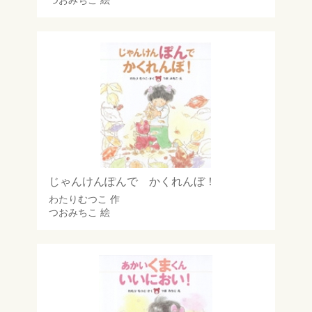
つおみちこ
絵
じゃんけんぽんで かくれんぼ！
わたりむつこ
作
つおみちこ
絵