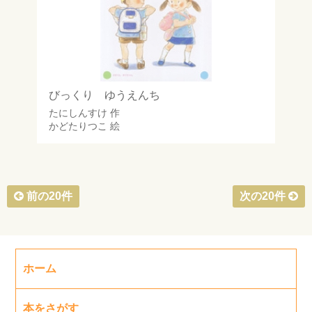
びっくり ゆうえんち
たにしんすけ
作
かどたりつこ
絵
前の20件
次の20件
ホーム
本をさがす