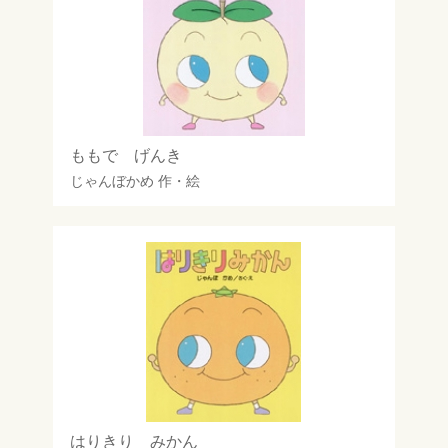
ももで げんき
じゃんぼかめ
作・絵
はりきり みかん