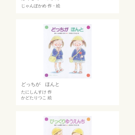
じゃんぼかめ
作・絵
どっちが ほんと
たにしんすけ
作
かどたりつこ
絵