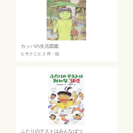
カッパの生活図鑑
ヒサクニヒコ
作・絵
ふたりのテストはみんなばつ