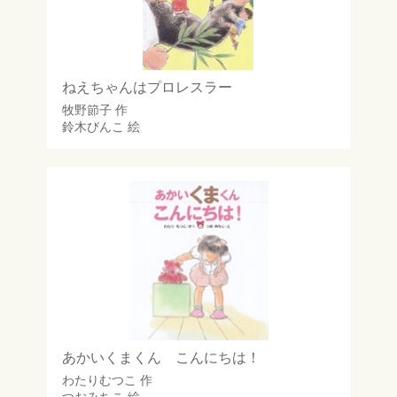
ねえちゃんはプロレスラー
牧野節子
作
鈴木びんこ
絵
あかいくまくん こんにちは！
わたりむつこ
作